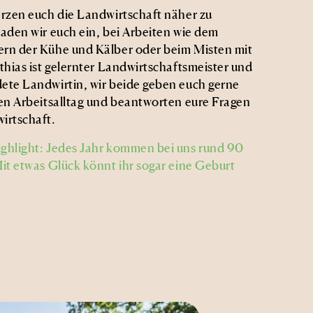
erzen euch die Landwirtschaft näher zu
laden wir euch ein, bei Arbeiten wie dem
rn der Kühe und Kälber oder beim Misten mit
thias ist gelernter Landwirtschaftsmeister und
ete Landwirtin, wir beide geben euch gerne
ren Arbeitsalltag und beantworten eure Fragen
irtschaft.
ghlight: Jedes Jahr kommen bei uns rund 90
Mit etwas Glück könnt ihr sogar eine Geburt