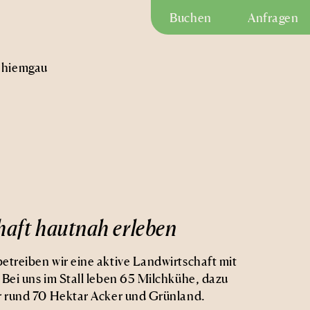
Buchen
Anfragen
hiemgau
haft hautnah erleben
etreiben wir eine aktive Landwirtschaft mit
 Bei uns im Stall leben 65 Milchkühe, dazu
r rund 70 Hektar Acker und Grünland.