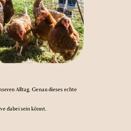
unseren Alltag. Genau dieses echte
ive dabei sein könnt.