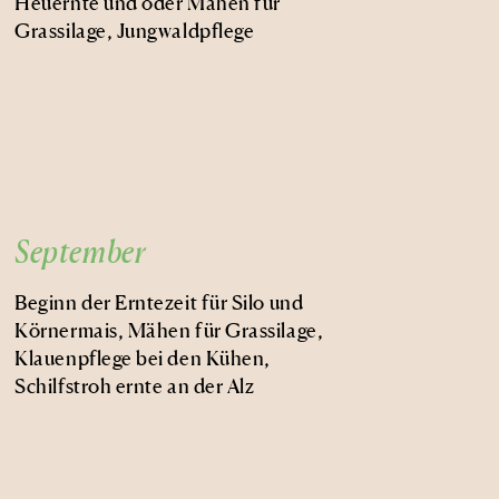
Heuernte und oder Mähen für
Grassilage, Jungwaldpflege
September
Beginn der Erntezeit für Silo und
Körnermais, Mähen für Grassilage,
Klauenpflege bei den Kühen,
Schilfstroh ernte an der Alz