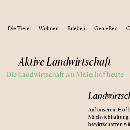
Die Tiere
Wohnen
Erleben
Genießen
C
Aktive Landwirtschaft
Die Landwirtschaft am Moierhof heute
Landwirtsc
Auf unserem Hof b
Milchviehhaltung.
bewirtschaften wi