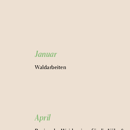
Januar
Waldarbeiten
April