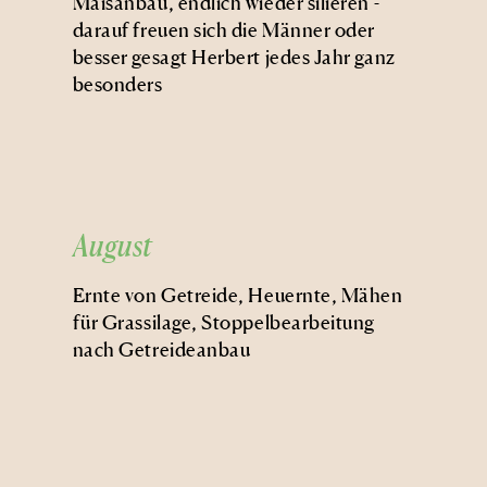
Maisanbau, endlich wieder silieren -
darauf freuen sich die Männer oder
besser gesagt Herbert jedes Jahr ganz
besonders
August
Ernte von Getreide, Heuernte, Mähen
für Grassilage, Stoppelbearbeitung
nach Getreideanbau