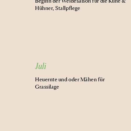
Beginn der Weidesaison für die Kühe &
Hühner, Stallpflege
Juli
Heuernte und oder Mähen für
Grassilage