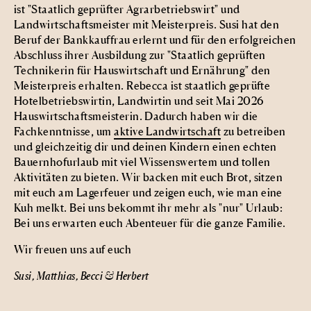
ist "Staatlich geprüfter Agrarbetriebswirt" und
Landwirtschaftsmeister mit Meisterpreis. Susi hat den
Beruf der Bankkauffrau erlernt und für den erfolgreichen
Abschluss ihrer Ausbildung zur "Staatlich geprüften
Technikerin für Hauswirtschaft und Ernährung" den
Meisterpreis erhalten. Rebecca ist staatlich geprüfte
Hotelbetriebswirtin, Landwirtin und seit Mai 2026
Hauswirtschaftsmeisterin. Dadurch haben wir die
Fachkenntnisse, um
aktive Landwirtschaft
zu betreiben
und gleichzeitig dir und deinen Kindern einen echten
Bauernhofurlaub mit viel Wissenswertem und
tollen
Aktivitäten
zu bieten. Wir backen mit euch Brot, sitzen
mit euch am Lagerfeuer und zeigen euch, wie man eine
Kuh melkt. Bei uns bekommt ihr
mehr als "nur" Urlaub:
Bei uns erwarten euch Abenteuer für die ganze Familie.
Wir freuen uns auf euch
Susi, Matthias, Becci & Herbert