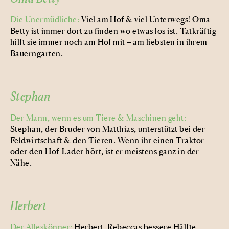
Die Unermüdliche:
Viel am Hof & viel Unterwegs! Oma
Betty ist immer dort zu finden wo etwas los ist. Tatkräftig
hilft sie immer noch am Hof mit – am liebsten in ihrem
Bauerngarten.
Stephan
Der Mann, wenn es um Tiere & Maschinen geht:
Stephan, der Bruder von Matthias, unterstützt bei der
Feldwirtschaft & den Tieren. Wenn ihr einen Traktor
oder den Hof-Lader hört, ist er meistens ganz in der
Nähe.
Herbert
Der Alleskönner:
Herbert, Rebeccas bessere Hälfte,