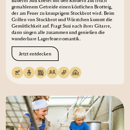
Bäuerin Susi knetet mit den Kindern aus frisch
gemahlenem Getreide einen köstlichen Brotteig,
der am Feuer zu knusprigem Stockbrot wird. Beim
Grillen von Stockbrot und Würstchen kommt die
Gemütlichkeit auf. Fragt Susi nach ihrer Gitarre,
dann singen alle zusammen und genießen die
wunderbare Lagerfeuerromantik.
Jetzt entdecken