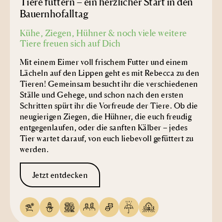
Tiere füttern – ein herzlicher Start in den
Bauernhofalltag
Kühe, Ziegen, Hühner & noch viele weitere
Tiere freuen sich auf Dich
Mit einem Eimer voll frischem Futter und einem
Lächeln auf den Lippen geht es mit Rebecca zu den
Tieren! Gemeinsam besucht ihr die verschiedenen
Ställe und Gehege, und schon nach den ersten
Schritten spürt ihr die Vorfreude der Tiere. Ob die
neugierigen Ziegen, die Hühner, die euch freudig
entgegenlaufen, oder die sanften Kälber – jedes
Tier wartet darauf, von euch liebevoll gefüttert zu
werden.
Jetzt entdecken