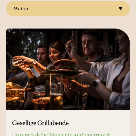
Wetter
Gesellige Grillabende
Unvergessliche Momente am Feuerring &