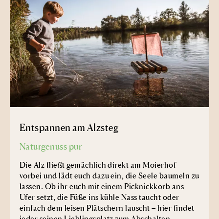
Entspannen am Alzsteg
Naturgenuss pur
Die Alz fließt gemächlich direkt am Moierhof
vorbei und lädt euch dazu ein, die Seele baumeln zu
lassen. Ob ihr euch mit einem Picknickkorb ans
Ufer setzt, die Füße ins kühle Nass taucht oder
einfach dem leisen Plätschern lauscht – hier findet
jeder seinen Lieblingsplatz zum Abschalten.