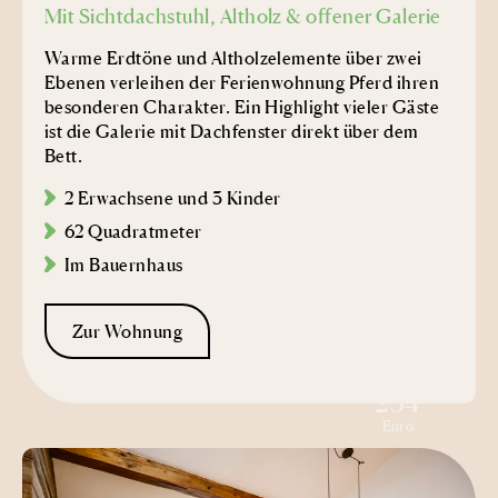
Mit Sichtdachstuhl, Altholz & offener Galerie
Warme Erdtöne und Altholzelemente über zwei
Ebenen verleihen der Ferienwohnung Pferd ihren
besonderen Charakter. Ein Highlight vieler Gäste
ist die Galerie mit Dachfenster direkt über dem
Bett.
2 Erwachsene und 3 Kinder
62 Quadratmeter
Im Bauernhaus
Zur Wohnung
ab
254
Euro