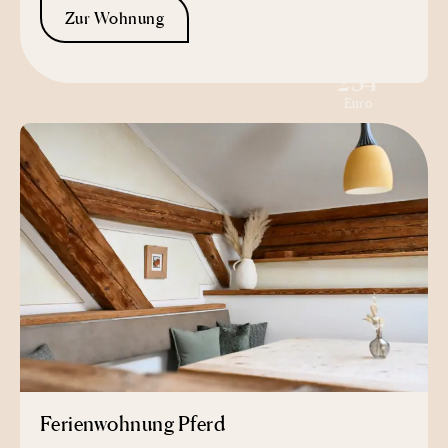
Zur Wohnung
ab
234
Euro
Ferienwohnung Pferd