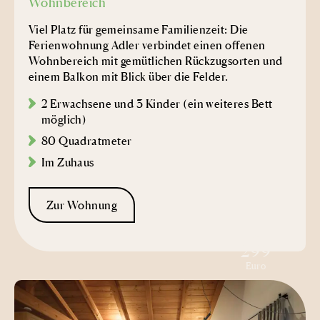
Wohnbereich
Viel Platz für gemeinsame Familienzeit: Die
Ferienwohnung Adler verbindet einen offenen
Wohnbereich mit gemütlichen Rückzugsorten und
einem Balkon mit Blick über die Felder.
2 Erwachsene und 3 Kinder (ein weiteres Bett
möglich)
80 Quadratmeter
Im Zuhaus
Zur Wohnung
ab
299
Euro