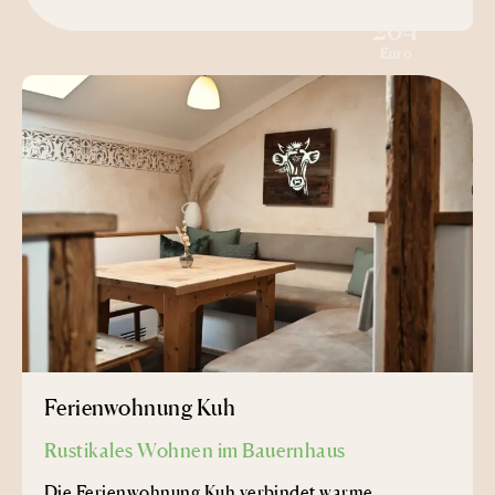
ab
264
Euro
Ferienwohnung Kuh
Rustikales Wohnen im Bauernhaus
Die Ferienwohnung Kuh verbindet warme