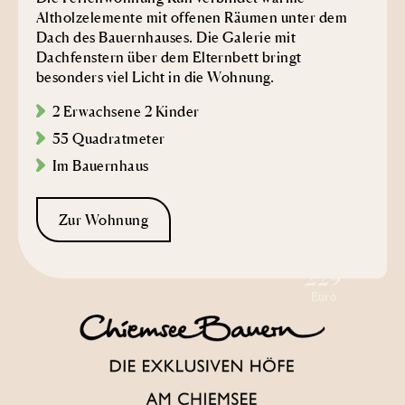
Altholzelemente mit offenen Räumen unter dem
Dach des Bauernhauses. Die Galerie mit
Dachfenstern über dem Elternbett bringt
besonders viel Licht in die Wohnung.
2 Erwachsene 2 Kinder
5
5 Quadratmeter
Im Bauernhaus
Zur Wohnung
ab
229
Euro