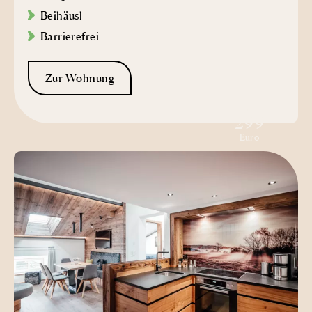
Beihäusl
Barrierefrei
Zur Wohnung
ab
299
Euro