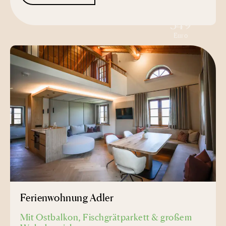
ab
349
Euro
Ferienwohnung Adler
Mit Ostbalkon, Fischgrätparkett & großem