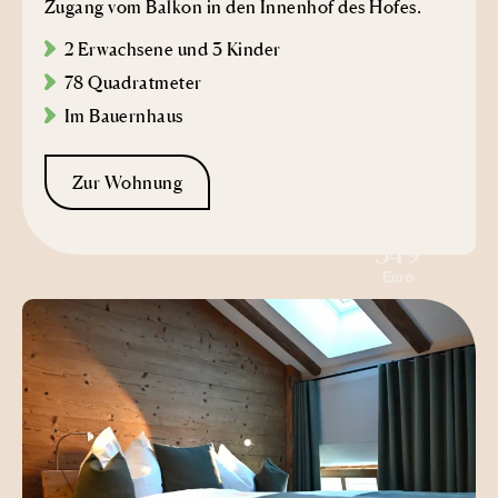
Zugang vom Balkon in den Innenhof des Hofes.
2 Erwachsene und 3 Kinder
78 Quadratmeter
Im Bauernhaus
Zur Wohnung
ab
349
Euro