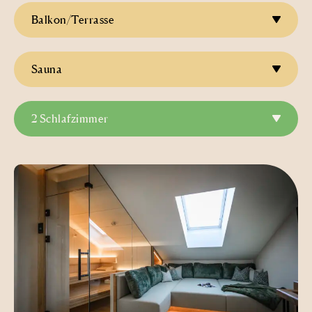
Balkon/Terrasse
Sauna
2 Schlafzimmer