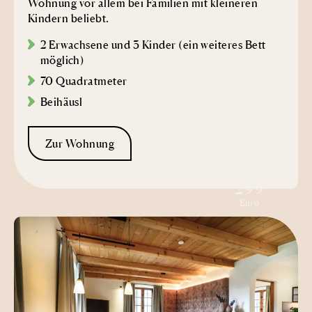
Wohnung vor allem bei Familien mit kleineren
Kindern beliebt.
2 Erwachsene und 3 Kinder (ein weiteres Bett
möglich)
70 Quadratmeter
Beihäusl
Zur Wohnung
ab
299
Euro