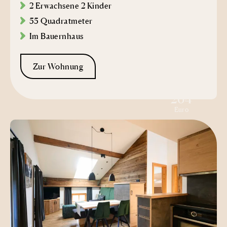
2 Erwachsene 2 Kinder
55 Quadratmeter
Im Bauernhaus
Zur Wohnung
ab
264
Euro